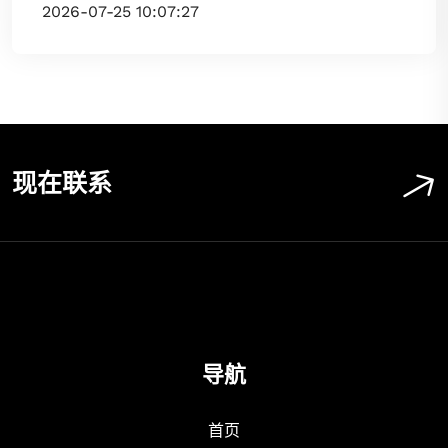
2026-07-25 10:07:27
现在联系
导航
首页