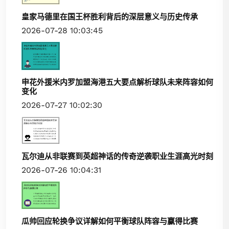
皇家马德里在国王杯胜利背后的深层意义与历史传承
2026-07-28 10:03:45
申花外援米内罗加盟海港五大要点解析球队未来阵容如何
变化
2026-07-27 10:02:30
瓦尔迪从非联赛到英超神话的传奇逆袭职业生涯高光时刻
2026-07-26 10:04:31
瓜帅回应轮换争议详解如何平衡球队阵容与赢得比赛