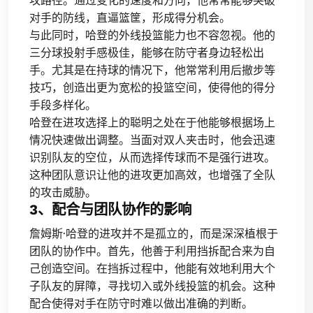
攻路径。通过变化的速度和方向，他常常能够突破
对手的防线，直逼篮筐，形成得分机会。
与此同时，哈登的外线投篮能力也不容忽视。他的
三分球投射手感极佳，能够在防守者身边轻松出
手。尤其是在持球的情况下，他常常利用后撤步等
技巧，创造出更为宽松的投篮空间，使得他的得分
手段多样化。
哈登在进攻选择上的聪明之处在于他能够根据场上
情况快速做出调整。当面对双人夹击时，他会迅速
识别队友的空位，从而选择传球而不是强行进攻。
这种团队意识让他的进攻更加高效，也增强了全队
的攻击威胁。
3、配合与团队协作的影响
詹姆斯·哈登的进攻并不是孤立的，而是深深植根于
团队的协作中。首先，他善于利用挡拆配合来为自
己创造空间。在挡拆过程中，他能有效地利用大个
子队友的屏障，寻找切入或外线投篮的机会。这种
配合使得对手在防守时难以做出准确的判断。