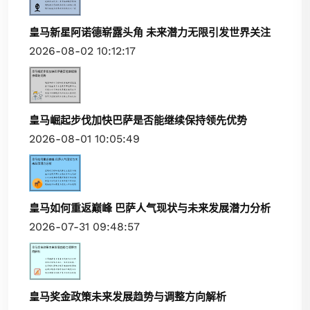
皇马新星阿诺德崭露头角 未来潜力无限引发世界关注
2026-08-02 10:12:17
皇马崛起步伐加快巴萨是否能继续保持领先优势
2026-08-01 10:05:49
皇马如何重返巅峰 巴萨人气现状与未来发展潜力分析
2026-07-31 09:48:57
皇马奖金政策未来发展趋势与调整方向解析