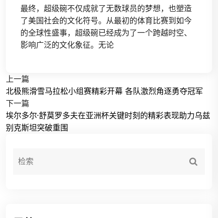
最终，超级碗不仅成就了无数球员的梦想，也塑造
了美国社会的文化符号。从最初的体育比赛到如今
的全球性盛事，超级碗已经成为了一个跨越时空、
影响广泛的文化象征。无论
上一篇
北极熊滑雪马拉松小组赛精彩开幕 各队激烈角逐勇夺冠军
下一篇
埃尔多尔·舒莫罗多夫在亚洲杯关键时刻的精彩表现助力乌兹
别克斯坦突破重围