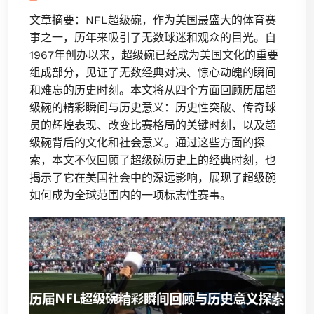
文章摘要：NFL超级碗，作为美国最盛大的体育赛
事之一，历年来吸引了无数球迷和观众的目光。自
1967年创办以来，超级碗已经成为美国文化的重要
组成部分，见证了无数经典对决、惊心动魄的瞬间
和难忘的历史时刻。本文将从四个方面回顾历届超
级碗的精彩瞬间与历史意义：历史性突破、传奇球
员的辉煌表现、改变比赛格局的关键时刻，以及超
级碗背后的文化和社会意义。通过这些方面的探
索，本文不仅回顾了超级碗历史上的经典时刻，也
揭示了它在美国社会中的深远影响，展现了超级碗
如何成为全球范围内的一项标志性赛事。