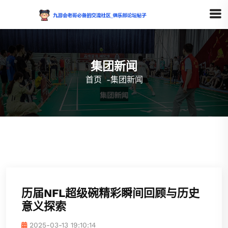
集团新闻
首页
-
集团新闻
历届NFL超级碗精彩瞬间回顾与历史
意义探索
2025-03-13 19:10:14