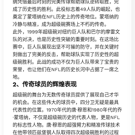
纳凭借最后时刻的完美传球帮助球队逆转取胜，完
成了历史性的胜利。此役标志着49人队的崛起，也
奠定了蒙塔纳在NFL历史上的传奇地位。蒙塔纳的
冷静与精准，成为超级碗赛场上不朽的传奇。
此外，1999年超级碗对纽约巨人队和巴尔的摩雷文
队的对决，也是历史性突破的重要时刻。在这场比
赛中，巨人队展现出坚不可摧的防守，并在关键时
刻做出了完美的反击，帮助球队实现了历史性的超
级碗胜利。此战的成功不仅为巨人队带来了宝贵的
荣誉，也让他们在NFL的历史长河中占据了一席之
地。
2、传奇球员的辉煌表现
超级碗的舞台为无数传奇球员提供了展现自己才华
的机会。在这些伟大的球员中，四分卫无疑是最具
代表性的位置。1970年代的唐·穆恩和1980年代的乔
·蒙塔纳，不仅是超级碗历史的代表人物，更是NFL
的标志性人物。唐·穆恩的超强臂力和精准传球技术
在他带领匹兹堡钢人队取得四次超级碗胜利的过程