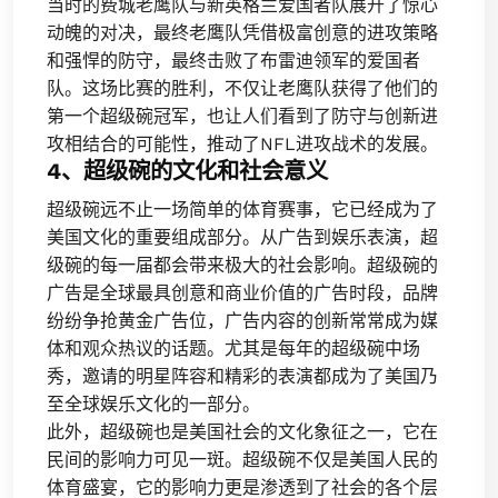
当时的费城老鹰队与新英格兰爱国者队展开了惊心
动魄的对决，最终老鹰队凭借极富创意的进攻策略
和强悍的防守，最终击败了布雷迪领军的爱国者
队。这场比赛的胜利，不仅让老鹰队获得了他们的
第一个超级碗冠军，也让人们看到了防守与创新进
攻相结合的可能性，推动了NFL进攻战术的发展。
4、超级碗的文化和社会意义
超级碗远不止一场简单的体育赛事，它已经成为了
美国文化的重要组成部分。从广告到娱乐表演，超
级碗的每一届都会带来极大的社会影响。超级碗的
广告是全球最具创意和商业价值的广告时段，品牌
纷纷争抢黄金广告位，广告内容的创新常常成为媒
体和观众热议的话题。尤其是每年的超级碗中场
秀，邀请的明星阵容和精彩的表演都成为了美国乃
至全球娱乐文化的一部分。
此外，超级碗也是美国社会的文化象征之一，它在
民间的影响力可见一斑。超级碗不仅是美国人民的
体育盛宴，它的影响力更是渗透到了社会的各个层