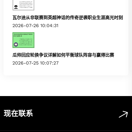
瓦尔迪从非联赛到英超神话的传奇逆袭职业生涯高光时刻
2026-07-26 10:04:31
瓜帅回应轮换争议详解如何平衡球队阵容与赢得比赛
2026-07-25 10:07:27
现在联系