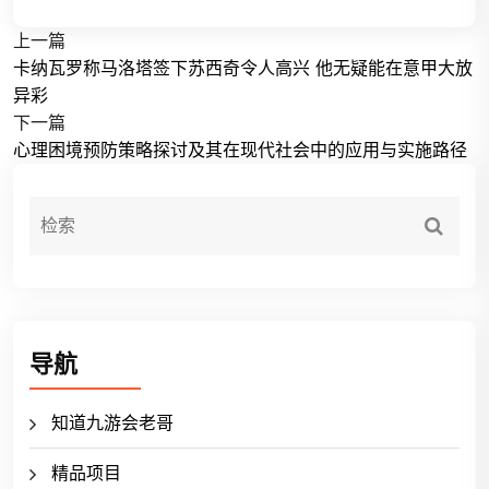
上一篇
卡纳瓦罗称马洛塔签下苏西奇令人高兴 他无疑能在意甲大放
异彩
下一篇
心理困境预防策略探讨及其在现代社会中的应用与实施路径
导航
知道九游会老哥
精品项目