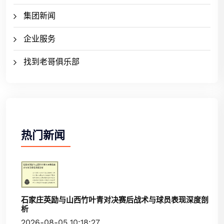
集团新闻
企业服务
找到老哥俱乐部
热门新闻
石家庄英励与山西竹叶青对决赛后战术与球员表现深度剖
析
2026-08-05 10:18:27