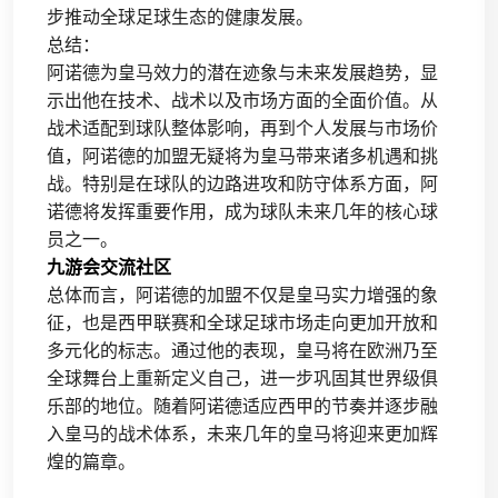
步推动全球足球生态的健康发展。
总结：
阿诺德为皇马效力的潜在迹象与未来发展趋势，显
示出他在技术、战术以及市场方面的全面价值。从
战术适配到球队整体影响，再到个人发展与市场价
值，阿诺德的加盟无疑将为皇马带来诸多机遇和挑
战。特别是在球队的边路进攻和防守体系方面，阿
诺德将发挥重要作用，成为球队未来几年的核心球
员之一。
九游会交流社区
总体而言，阿诺德的加盟不仅是皇马实力增强的象
征，也是西甲联赛和全球足球市场走向更加开放和
多元化的标志。通过他的表现，皇马将在欧洲乃至
全球舞台上重新定义自己，进一步巩固其世界级俱
乐部的地位。随着阿诺德适应西甲的节奏并逐步融
入皇马的战术体系，未来几年的皇马将迎来更加辉
煌的篇章。