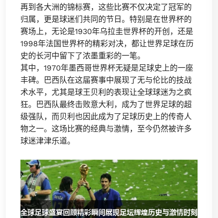
再到各大洲的锦标赛，这些比赛不仅决定了冠军的
归属，更是球迷们共同的节日。特别是在世界杯的
赛场上，无论是1930年乌拉圭世界杯的开创，还是
1998年法国世界杯的精彩对决，都让世界足球在历
史的长河中留下了浓墨重彩的一笔。
其中，1970年墨西哥世界杯无疑是足球史上的一座
丰碑。巴西队在这届赛事中展现了无与伦比的技战
术水平，尤其是球王贝利的表现让全球球迷为之疯
狂。巴西队最终击败意大利，成为了世界足球的超
级强队，而贝利也因此成为了足球历史上的传奇人
物之一。这场比赛的经典与激情，至今仍然被许多
球迷津津乐道。