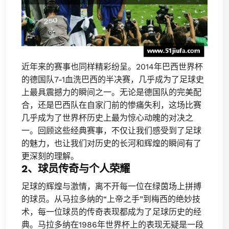
近年来的赛事也同样精彩纷呈。2014年巴西世界杯
的德国队7-1血洗巴西的半决赛，几乎成为了足球史
上最具震撼力的瞬间之一。无论是德国队的完美配
合，还是巴西队在自家门前的惨痛失利，这场比赛
几乎成为了世界杯历史上最为惊心动魄的对决之
一。回顾这些经典赛事，不仅让我们感受到了足球
的魅力，也让我们对历史的长河和辉煌的瞬间有了
更深刻的理解。
2、球员传奇与个人荣耀
足球的辉煌与激情，离不开每一位在绿茵场上拼搏
的球员。从马拉多纳的“上帝之手”到梅西的绝妙技
术，每一位球员的传奇表现都成为了足球历史的经
典。马拉多纳在1986年世界杯上的表现无疑是一段