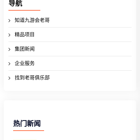
导航
知道九游会老哥
精品项目
集团新闻
企业服务
找到老哥俱乐部
热门新闻