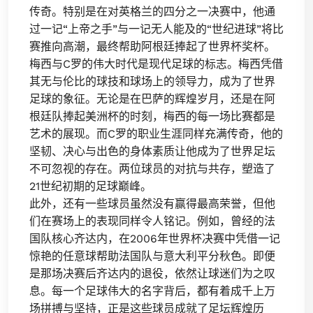
传奇。特别是在对英格兰的四分之一决赛中，他通
过一记“上帝之手”与一记无人能及的“世纪进球”将比
赛推向高潮，最终帮助阿根廷捧起了世界杯奖杯。
梅西与C罗的伟大时代是现代足球的标志。梅西凭借
其无与伦比的球技和球场上的领导力，成为了世界
足球的象征。无论是在巴萨的辉煌岁月，还是在阿
根廷队捧起美洲杯的时刻，梅西的每一场比赛都是
艺术的展现。而C罗的职业生涯同样充满传奇，他的
坚韧、决心与出色的身体素质让他成为了世界足坛
不可忽视的存在。两位球员的对抗与共存，塑造了
21世纪初期的足球巅峰。
此外，还有一些球员虽然没有赢得最高荣誉，但他
们在赛场上的表现同样令人铭记。例如，曾经的法
国队核心齐达内，在2006年世界杯决赛中凭借一记
惊艳的任意球帮助法国队与意大利平分秋色。即便
是那场决赛后齐达内的退役，依然让球迷们为之叹
息。每一个足球伟大的名字背后，都有着成千上万
场拼搏与坚持，正是这些球员成就了足坛辉煌历