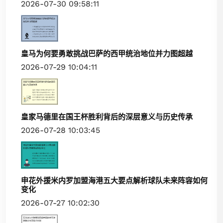
2026-07-30 09:58:11
皇马为何要勇敢挑战巴萨的西甲统治地位并力图超越
2026-07-29 10:04:11
皇家马德里在国王杯胜利背后的深层意义与历史传承
2026-07-28 10:03:45
申花外援米内罗加盟海港五大要点解析球队未来阵容如何
变化
2026-07-27 10:02:30