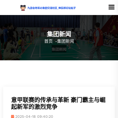
集团新闻
首页
-
集团新闻
意甲联赛的传承与革新 豪门霸主与崛
起新军的激烈竞争
2025-04-18 09:40:20