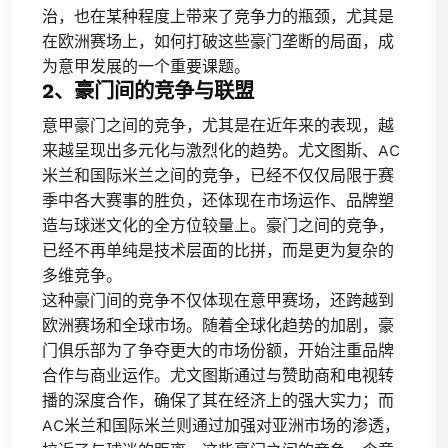
治，也在某种程度上带来了竞争力的瓶颈，尤其是
在欧洲赛场上，如何打破这些豪门垄断的局面，成
为意甲发展的一个重要课题。
2、豪门间的竞争与联盟
意甲豪门之间的竞争，尤其是在近年来的表现，越
来越呈现出多元化与激烈化的趋势。尤文图斯、AC
米兰和国际米兰之间的竞争，已经不仅仅局限于赛
季中各大赛事的胜负，还体现在市场运作、品牌塑
造与球迷文化的全方位较量上。豪门之间的竞争，
已经不再单纯是技术层面的比拼，而是更为复杂的
多维竞争。
这种豪门间的竞争不仅体现在意甲赛场，还跨越到
欧洲赛场和全球市场。随着全球化趋势的加剧，豪
门俱乐部为了争夺更大的市场份额，开始注重品牌
合作与商业运作。尤文图斯通过与赞助商和电视转
播的深度合作，确保了其在经济上的强大实力；而
AC米兰和国际米兰则通过加强对亚洲市场的渗透，