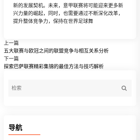
新的发展契机。未来，意甲联赛将可能迎来更多新
兴力量的崛起，同时，也需要通过不断深化改革，
提升整体竞争力，保持在世界足球舞
上一篇
五大联赛与欧冠之间的联盟竞争与相互关系分析
下一篇
探索巴萨联赛精彩集锦的最佳方法与技巧解析
导航