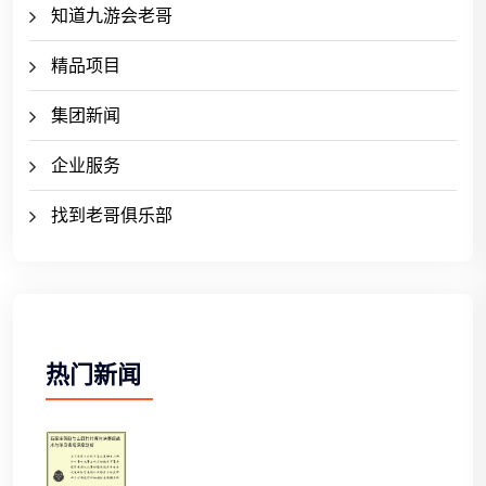
知道九游会老哥
精品项目
集团新闻
企业服务
找到老哥俱乐部
热门新闻