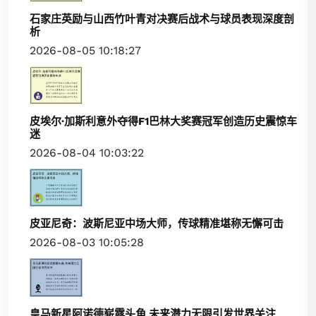
石家庄英励与山西竹叶青对决赛后战术与球员表现深度剖
析
2026-08-05 10:18:27
皮埃尔·加斯利意外夺得F1巴林大奖赛冠军创造历史震惊车
迷
2026-08-04 10:03:22
皮亚尼奇：波斯尼亚中场大师，传球精准堪称无懈可击
2026-08-03 10:05:28
皇马新星阿诺德崭露头角 未来潜力无限引发世界关注