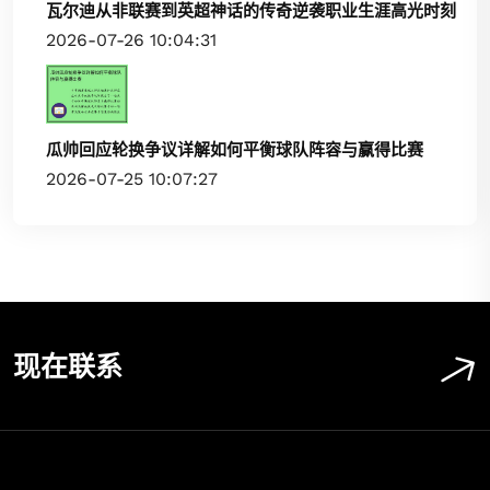
瓦尔迪从非联赛到英超神话的传奇逆袭职业生涯高光时刻
2026-07-26 10:04:31
瓜帅回应轮换争议详解如何平衡球队阵容与赢得比赛
2026-07-25 10:07:27
现在联系