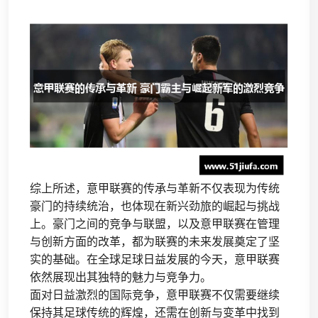
综上所述，意甲联赛的传承与革新不仅表现为传统
豪门的持续统治，也体现在新兴劲旅的崛起与挑战
上。豪门之间的竞争与联盟，以及意甲联赛在管理
与创新方面的改革，都为联赛的未来发展奠定了坚
实的基础。在全球足球日益发展的今天，意甲联赛
依然展现出其独特的魅力与竞争力。
面对日益激烈的国际竞争，意甲联赛不仅需要继续
保持其足球传统的辉煌，还需在创新与变革中找到