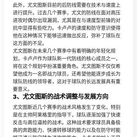
此外，尤文图斯目前的后防线需要在技术与速度上
进行提升。过去几个赛季，尤文的防线在面对高压
进攻时偶尔出现漏洞，尤其是在与速度型前锋的对
抗中显得有些吃力。卡卢卢的速度和防守意识使得
他在这种情况下能够迅速做出反应，弥补了球队在
这方面的不足。
尤文图斯在未来几个赛季中有着明确的年轻化规
划，卡卢卢作为球队新一代防线的核心成员之一，
将在这个规划中扮演重要角色。尤文图斯不仅仅希
望他成为一名即战力球员，还希望他能逐步成长为
球队防线的领导者，这对于球队的长远发展具有重
要意义。
3、尤文图斯的战术调整与发展方向
尤文图斯近几个赛季的战术风格发生了变化，特别
是在主帅阿莱格里的指导下，球队逐渐加强了快速
反击与高位逼抢的战术。这种战术要求球员具备极
高的奔跑能力、快速转移球的能力以及在防守时能