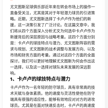
尤文图斯足球俱乐部近年来在转会市场上的操作一
直备受关注，尤其是其对于年轻潜力球员的引进策
略。近期，尤文图斯选择了卡卢卢作为他们的新
援，这一决策引发了广泛讨论。在这篇文章中，我
们将从四个方面深入分析尤文为何选中卡卢卢作为
新援背后的深层原因与战略考量。这四个方面分别
是：卡卢卢的球技特点与潜力、尤文图斯阵容的需
求与规划、尤文图斯的战术调整与发展方向、以及
市场和财务方面的考量。通过对这四个方面的全面
探讨，我们可以更好地理解尤文图斯为何会作出这
一选择，以及这一选择对球队未来发展的深远影
响。
1、卡卢卢的球技特点与潜力
卡卢卢作为一名年轻的防守球员，具有非常高的技
术天赋与身体素质。他的速度与灵活性使他在防守
端具有很强的适应性，能够有效地应对对方的进攻
球员。尤其是在面对快速反击时，卡卢卢的高速度