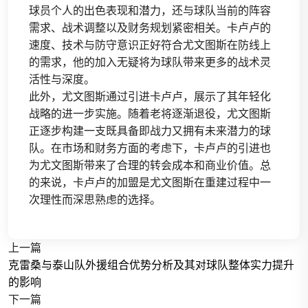
球员个人的出色表现和潜力，还与球队当前的阵容
需求、战术调整以及财务规划紧密相关。卡卢卢的
速度、技术与防守意识正好符合尤文图斯在防线上
的需求，他的加入无疑将为球队带来更多的战术灵
活性与深度。
此外，尤文图斯通过引进卡卢卢，展示了其年轻化
战略的进一步实施。随着老将逐渐退役，尤文图斯
正逐步构建一支既具备即战力又拥有未来潜力的球
队。在市场和财务方面的考虑下，卡卢卢的引进也
为尤文图斯带来了合理的转会成本和商业价值。总
的来说，卡卢卢的加盟是尤文图斯在重建过程中一
次理性而深思熟虑的选择。
上一篇
克雷桑与泰山队外援组合优势分析及其对球队整体实力提升
的影响
下一篇