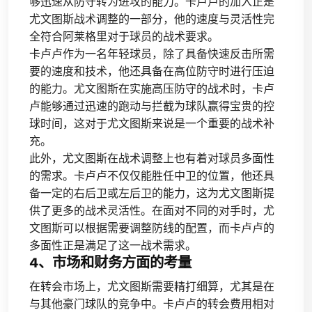
够迅速从防守转为进攻的能力。卡卢卢的加入正是
尤文图斯战术调整的一部分，他的速度与灵活性完
全符合阿莱格里对于球员的战术要求。
卡卢卢作为一名年轻球员，除了具备快速反击所需
要的速度和技术，他还具备在高位防守时进行压迫
的能力。尤文图斯在实施高压防守的战术时，卡卢
卢能够通过迅速的跑动与拦截为球队赢得宝贵的控
球时间，这对于尤文图斯来说是一个重要的战术补
充。
此外，尤文图斯在战术调整上也有着对球员多面性
的需求。卡卢卢不仅仅能胜任中卫的位置，他还具
备一定的右后卫或左后卫的能力，这为尤文图斯提
供了更多的战术灵活性。在面对不同的对手时，尤
文图斯可以根据需要调整防线的配置，而卡卢卢的
多面性正是满足了这一战术需求。
4、市场和财务方面的考量
在转会市场上，尤文图斯需要精打细算，尤其是在
与其他豪门球队的竞争中。卡卢卢的转会费用相对