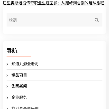
巴里奥斯退役传奇职业生涯回顾：从巅峰到告别的足球旅程
导航
知道九游会老哥
精品项目
集团新闻
企业服务
找到老哥俱乐部