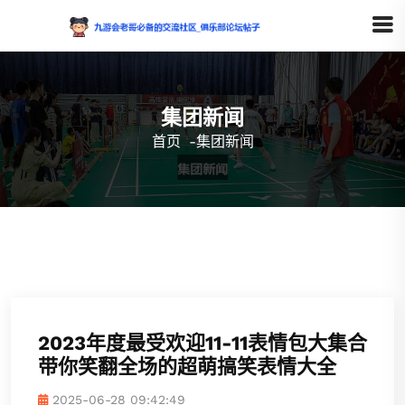
集团新闻
首页
-
集团新闻
2023年度最受欢迎11-11表情包大集合
带你笑翻全场的超萌搞笑表情大全
2025-06-28 09:42:49