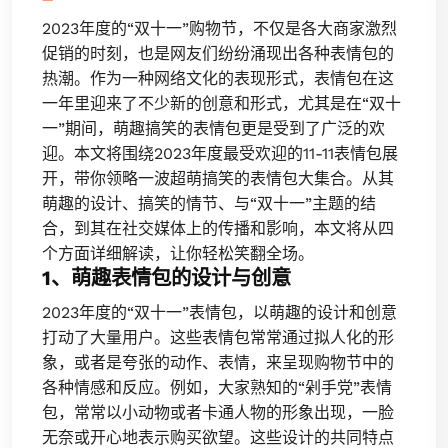
2023年度的“双十一”购物节，不仅是各大商家激烈
促销的时刻，也是网友们纷纷涌现出各种表情包的
热潮。作为一种网络文化的表现形式，表情包在这
一年里迎来了不少新的创意和形式，尤其是在“双十
一”期间，萌趣搞笑的表情包更是受到了广泛的欢
迎。本文将围绕2023年度最受欢迎的11-11表情包展
开，带你领略一波超萌搞笑的表情包大集合。从其
萌趣的设计、搞笑的情节、与“双十一”主题的结
合，到其在社交媒体上的传播和影响，本文将从四
个方面详细解读，让你轻松笑翻全场。
1、萌趣表情包的设计与创意
2023年度的“双十一”表情包，以萌趣的设计和创意
打动了大量用户。这些表情包常常通过拟人化的形
象，或者是夸张的动作、表情，来呈现购物节中的
各种情感和反应。例如，大家熟知的“剁手党”表情
包，常常以小动物或者卡通人物的形象出现，一脸
无奈或开心地表示购买欲望。这些设计的共同特点