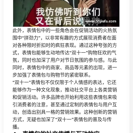
此外，表情包中的一些角色会在促销活动的火热氛
围中“拼劲力”，以非常有趣的方式展现消费者在面
对各种限时折扣时的疯狂表现。通过这种夸张的方
式，表情包能够生动地传达“双十一”购物狂欢的气
氛，同时也加深了用户对节日氛围的参与感。与此
同时，表情包中的商家、商品等元素的出现，进一
步加强了表情包与购物节的紧密联系。
“双十一”表情包不仅仅限于个人情感的表达，它还
能够作为一种文化现象，推动社交平台上各类营销
和促销活动。许多品牌也开始利用这些表情包来吸
引消费者的注意，甚至通过定制的表情包与用户互
动，创造出别具一格的营销效果。这种创新的营销
方式，无疑也加深了“双十一”表情包的普及与传
播。