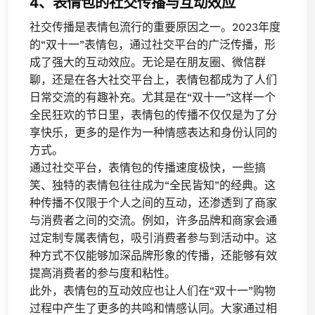
4、表情包的社交传播与互动效应
社交传播是表情包流行的重要原因之一。2023年度
的“双十一”表情包，通过社交平台的广泛传播，形
成了强大的互动效应。无论是在朋友圈、微信群
聊，还是在各大社交平台上，表情包都成为了人们
日常交流的有趣补充。尤其是在“双十一”这样一个
全民狂欢的节日里，表情包的传播不仅仅是为了分
享快乐，更多的是作为一种情感表达和身份认同的
方式。
通过社交平台，表情包的传播速度极快，一些搞
笑、独特的表情包往往成为“全民皆知”的经典。这
种传播不仅限于个人之间的互动，还渗透到了商家
与消费者之间的交流。例如，许多品牌和商家会通
过定制专属表情包，吸引消费者参与到活动中。这
种方式不仅能够加深品牌形象的传播，还能够有效
提高消费者的参与度和粘性。
此外，表情包的互动效应也让人们在“双十一”购物
过程中产生了更多的共鸣和情感认同。大家通过相