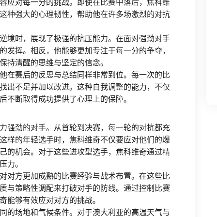
容应对每一分的挑战。即使在比赛中落后，焦科维
这种强大的心理韧性，帮助他在许多场激烈的对抗
逆境时，展现了极强的抗压能力。在面对强劲对手
的发挥。相反，他能够更加专注于每一分的争夺，
保持清醒的思维与坚定的信念。
他在赛后的反思与总结同样非常到位。每一次的比
找出不足并加以改进。这种自我调整的能力，不仅
后不断取得成功提供了心理上的保障。
力强劲的对手。从首轮到决赛，每一轮的对抗都充
这样的年轻选手时，焦科维奇不仅要应对他们的爆
己的机会。对于这些进攻型选手，焦科维奇通过精
压力。
对对方更加成熟的比赛经验与战术布置。在这些比
质与策略性调配来打破对手的防线。通过控制比赛
奇能够有效应对对方的挑战。
同的场地和气候条件。对于澳大利亚的高温天气与