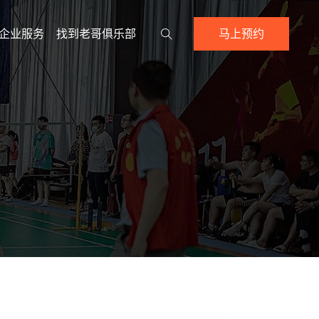
企业服务
找到老哥俱乐部
马上预约