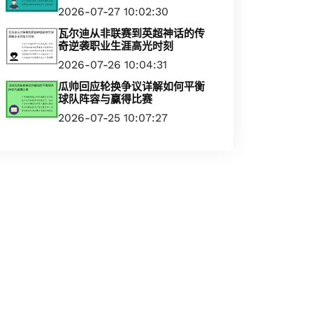
2026-07-27 10:02:30
瓦尔迪从非联赛到英超神话的传
奇逆袭职业生涯高光时刻
2026-07-26 10:04:31
瓜帅回应轮换争议详解如何平衡
球队阵容与赢得比赛
2026-07-25 10:07:27