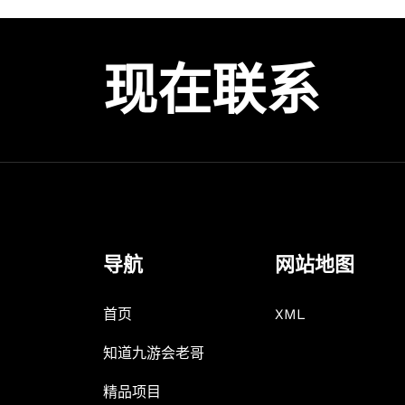
现在联系
导航
网站地图
首页
XML
知道九游会老哥
精品项目