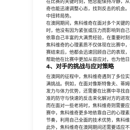
在比赛的关键时刻，他总能保持冷静，从
奇也能迅速调整心态，找到反击的机会。
中扭转局势。
在澳网期间，焦科维奇在面对多个关键的
时，他没有因为紧张或压力而影响到自己
依靠自己丰富的大满贯经验，在重要时刻
焦科维奇的心理素质不仅体现在比赛中，
赛结束后，他都会迅速回顾自己的表现，
帮助他在比赛中更加从容应对，也为他日
4、对手的挑战与应对策略
在澳网的征程中，焦科维奇遇到了多位实
满挑战。例如，在面对像斯特鲁夫、蒂姆
发力与体力优势，还需要在比赛中寻找自
准的防守与快速的反击来化解对方的进攻
而在面对一些老将时，焦科维奇则需要应
赛中，焦科维奇更多地依靠自己的心理素
节奏，利用自己全面的技术优势，焦科维
此外，焦科维奇在澳网期间还需要适应不