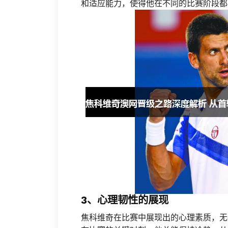
和适应能力，使得他在不同的比赛阶段都
3、心理韧性的展现
焦科维奇在比赛中展现出的心理素质，无