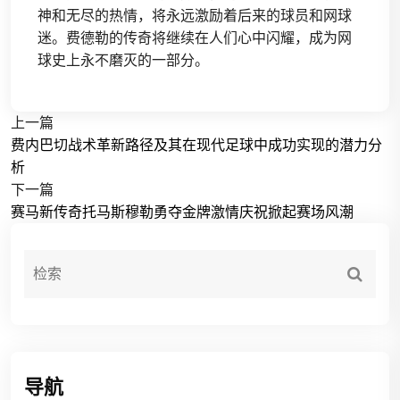
神和无尽的热情，将永远激励着后来的球员和网球
迷。费德勒的传奇将继续在人们心中闪耀，成为网
球史上永不磨灭的一部分。
上一篇
费内巴切战术革新路径及其在现代足球中成功实现的潜力分
析
下一篇
赛马新传奇托马斯穆勒勇夺金牌激情庆祝掀起赛场风潮
导航