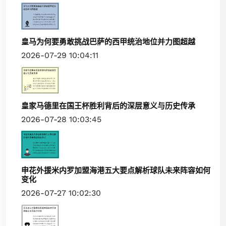
皇马为何要勇敢挑战巴萨的西甲统治地位并力图超越
2026-07-29 10:04:11
皇家马德里在国王杯胜利背后的深层意义与历史传承
2026-07-28 10:03:45
申花外援米内罗加盟海港五大要点解析球队未来阵容如何
变化
2026-07-27 10:02:30