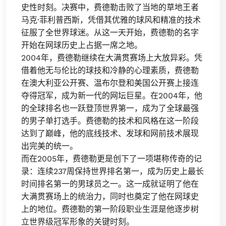
史性时刻。决赛中，费德勒击败了当地的草地王者
马克·菲利普西斯，凭借其优雅的球风和精准的技术
征服了全世界球迷。从这一天开始，费德勒的名字
开始在网球历史上占据一席之地。
2004年，费德勒继续在大满贯赛场上大放异彩。凭
借着他无与伦比的球技和冷静的心理素质，费德勒
在澳大利亚公开赛、温布尔登和美国公开赛上接连
夺得冠军，成为新一代的网坛巨星。在2004年，他
的全球排名也一跃登顶世界第一，成为了全球最强
的男子单打选手。费德勒的技术和风格在这一阶段
达到了巅峰，他的底线技术、发球和网前技术展现
出完美的统一。
而在2005年，费德勒更是创下了一项堪称传奇的记
录：连续237周保持世界排名第一，成为历史上最长
时间排名第一的男球员之一。这一成就证明了他在
大满贯赛场上的统治力，同时也奠定了他在网球史
上的地位。费德勒的第一阶段职业生涯是他逐步树
立世界级冠军形象的关键时刻。