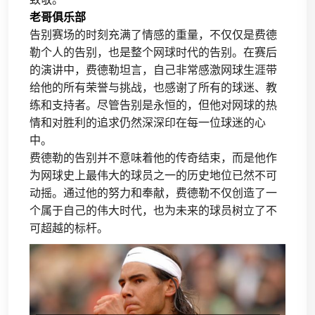
老哥俱乐部
告别赛场的时刻充满了情感的重量，不仅仅是费德
勒个人的告别，也是整个网球时代的告别。在赛后
的演讲中，费德勒坦言，自己非常感激网球生涯带
给他的所有荣誉与挑战，也感谢了所有的球迷、教
练和支持者。尽管告别是永恒的，但他对网球的热
情和对胜利的追求仍然深深印在每一位球迷的心
中。
费德勒的告别并不意味着他的传奇结束，而是他作
为网球史上最伟大的球员之一的历史地位已然不可
动摇。通过他的努力和奉献，费德勒不仅创造了一
个属于自己的伟大时代，也为未来的球员树立了不
可超越的标杆。