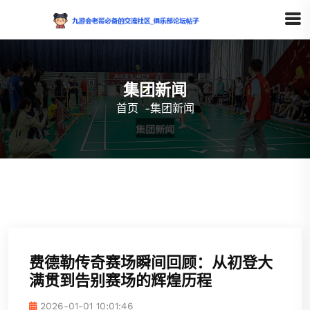
集团新闻
首页
-
集团新闻
费德勒传奇赛场瞬间回顾：从初登大
满贯到告别赛场的辉煌历程
2026-01-01 10:01:46