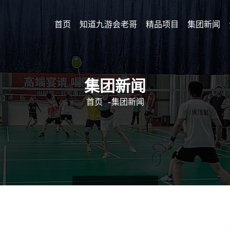
首页
知道九游会老哥
精品项目
集团新闻
集团新闻
首页
-
集团新闻