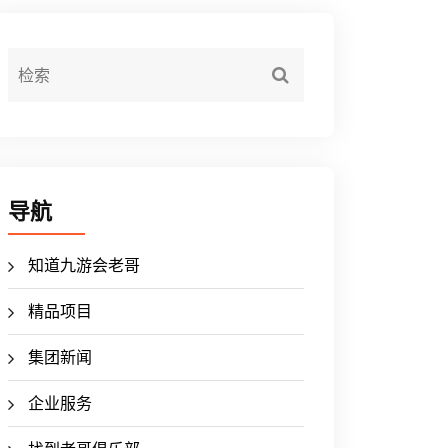
导航
知道九游会老哥
精品项目
集团新闻
企业服务