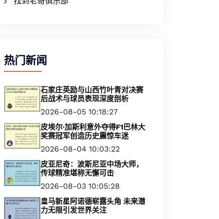
找到老哥俱乐部
热门新闻
石家庄英励与山西竹叶青对决赛
后战术与球员表现深度剖析
2026-08-05 10:18:27
皮埃尔·加斯利意外夺得F1巴林大
奖赛冠军创造历史震惊车迷
2026-08-04 10:03:22
皮亚尼奇：波斯尼亚中场大师，
传球精准堪称无懈可击
2026-08-03 10:05:28
皇马新星阿诺德崭露头角 未来潜
力无限引发世界关注