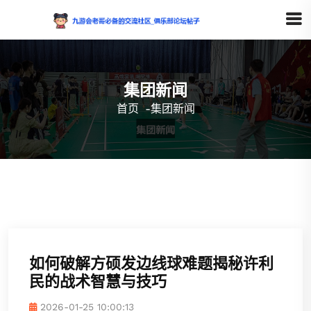
集团新闻
首页
-
集团新闻
如何破解方硕发边线球难题揭秘许利
民的战术智慧与技巧
2026-01-25 10:00:13