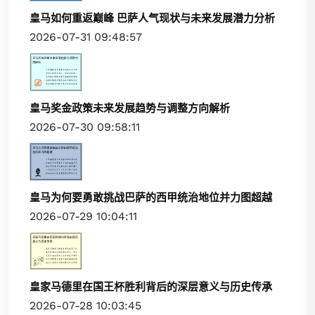
皇马如何重返巅峰 巴萨人气现状与未来发展潜力分析
2026-07-31 09:48:57
皇马奖金政策未来发展趋势与调整方向解析
2026-07-30 09:58:11
皇马为何要勇敢挑战巴萨的西甲统治地位并力图超越
2026-07-29 10:04:11
皇家马德里在国王杯胜利背后的深层意义与历史传承
2026-07-28 10:03:45