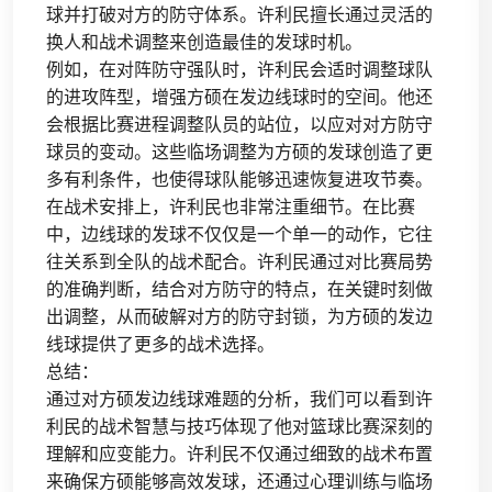
球并打破对方的防守体系。许利民擅长通过灵活的
换人和战术调整来创造最佳的发球时机。
例如，在对阵防守强队时，许利民会适时调整球队
的进攻阵型，增强方硕在发边线球时的空间。他还
会根据比赛进程调整队员的站位，以应对对方防守
球员的变动。这些临场调整为方硕的发球创造了更
多有利条件，也使得球队能够迅速恢复进攻节奏。
在战术安排上，许利民也非常注重细节。在比赛
中，边线球的发球不仅仅是一个单一的动作，它往
往关系到全队的战术配合。许利民通过对比赛局势
的准确判断，结合对方防守的特点，在关键时刻做
出调整，从而破解对方的防守封锁，为方硕的发边
线球提供了更多的战术选择。
总结：
通过对方硕发边线球难题的分析，我们可以看到许
利民的战术智慧与技巧体现了他对篮球比赛深刻的
理解和应变能力。许利民不仅通过细致的战术布置
来确保方硕能够高效发球，还通过心理训练与临场