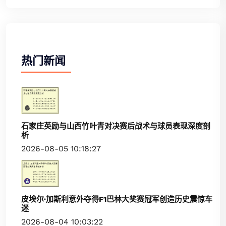
热门新闻
石家庄英励与山西竹叶青对决赛后战术与球员表现深度剖
析
2026-08-05 10:18:27
皮埃尔·加斯利意外夺得F1巴林大奖赛冠军创造历史震惊车
迷
2026-08-04 10:03:22