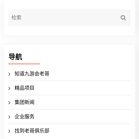
导航
知道九游会老哥
精品项目
集团新闻
企业服务
找到老哥俱乐部