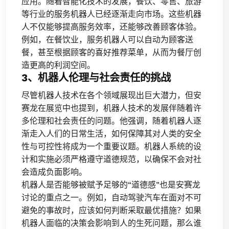
应用。随着智能化技术的发展，餐饮、零售、旅游
等行业的服务机器人已经逐渐走向市场。这些机器
人不仅能够提高服务效率，还能够改善顾客体验。
例如，在餐饮业，服务机器人可以自动为顾客送
餐，甚至根据顾客的喜好推荐菜单，从而为餐厅创
造更高的利润空间。
3、机器人伦理与社会责任的挑战
尽管机器人技术在各个领域展现出巨大潜力，但安
赛龙在展览中也提到，机器人技术的发展伴随着许
多伦理和社会责任的问题。他强调，随着机器人逐
渐走入人们的日常生活，如何保障其对人类的安全
性与可控性将成为一个重要议题。机器人系统的设
计和实施必须严格遵守道德规范，以确保不会对社
会造成负面影响。
机器人是否能够被赋予足够的“道德感”也是安赛龙
讨论的重点之一。例如，自动驾驶汽车在面对不可
避免的事故时，应该如何判断采取最优措施？如果
机器人面临的决策会影响到人的生死问题，那么谁