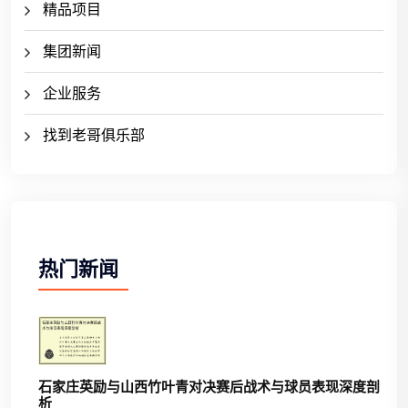
精品项目
集团新闻
企业服务
找到老哥俱乐部
热门新闻
石家庄英励与山西竹叶青对决赛后战术与球员表现深度剖
析