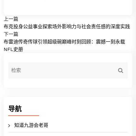
上一篇
布克投身公益事业探索场外影响力与社会责任感的深度实践
下一篇
布雷迪传奇传球引领超级碗巅峰时刻回顾：震撼一刻永载
NFL史册
导航
知道九游会老哥