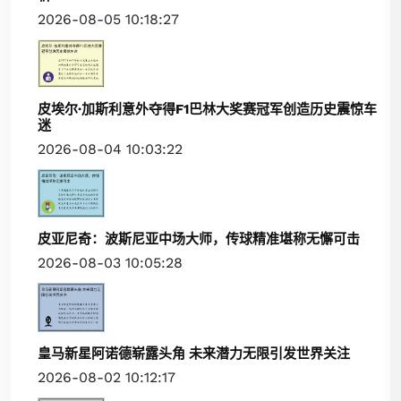
2026-08-05 10:18:27
皮埃尔·加斯利意外夺得F1巴林大奖赛冠军创造历史震惊车
迷
2026-08-04 10:03:22
皮亚尼奇：波斯尼亚中场大师，传球精准堪称无懈可击
2026-08-03 10:05:28
皇马新星阿诺德崭露头角 未来潜力无限引发世界关注
2026-08-02 10:12:17