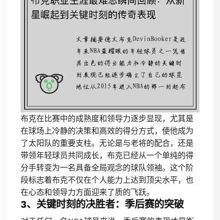
布克在比赛中的成熟度和领导力逐步显现，尤其是
在球场上冷静的决策和高效的得分方式，使他成为
了太阳队的重要支柱。无论是与老将的配合，还是
带领年轻球员共同成长，布克已经从一个单纯的得
分手转变为一名具备全局观念的球队领袖。这个阶
段标志着布克不仅在个人能力上达到顶尖水平，也
在心态和领导力方面迎来了质的飞跃。
3、关键时刻的决胜者：季后赛的突破