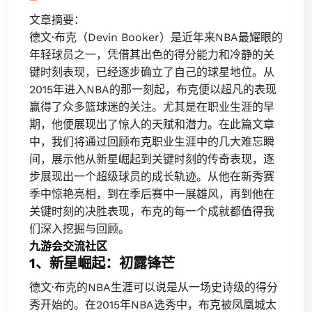
文章摘要：
德文·布克（Devin Booker）是近年来NBA最耀眼的
年轻球员之一，凭借其出色的得分能力和冷静的关
键时刻表现，已经逐步确立了自己的球星地位。从
2015年进入NBA的那一刻起，布克便以超凡的表现
赢得了众多篮球迷的关注。尤其是在职业生涯的早
期，他便展现出了惊人的天赋和潜力。在此篇文章
中，我们将通过回顾布克职业生涯中的几大难忘瞬
间，展示他从新星崛起到关键时刻的传奇表现，逐
步展现出一个超级球员的成长轨迹。从他在新秀赛
季中惊艳亮相，到在季后赛中一展雄风，再到他在
关键时刻的决胜表现，布克的每一个成就都值得我
们深入挖掘与回顾。
九游会交流社区
1、新星崛起：初露锋芒
德文·布克的NBA生涯可以说是从一场史诗级的得分
秀开始的。在2015年NBA选秀中，布克被凤凰城太