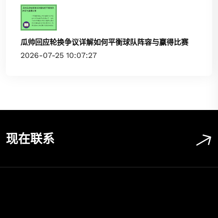
瓜帅回应轮换争议详解如何平衡球队阵容与赢得比赛
2026-07-25 10:07:27
现在联系