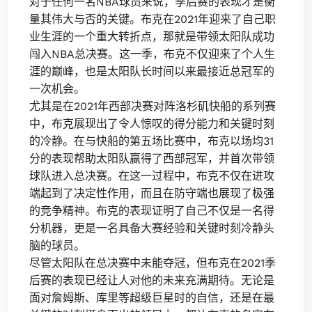
对于任何一名NBA球员来说，季后赛的表现才是衡
量其伟大与否的关键。布克在2021年迎来了自己职
业生涯的一个重大转折点，那就是带领太阳队成功
闯入NBA总决赛。这一季，布克不仅迎来了个人生
涯的巅峰，也是太阳队长时间以来最接近总冠军的
一次机会。
尤其是在2021年西部决赛对阵洛杉矶快船的系列赛
中，布克展现出了令人惊叹的得分能力和关键时刻
的冷静。在与快船的第五场比赛中，布克以场均31
分的表现帮助太阳队赢得了西部冠军，并首次带领
球队进入总决赛。在这一过程中，布克不仅在进攻
端起到了决定性作用，而且在防守端也展现了极强
的竞争精神。布克的表现证明了自己不仅是一名得
分机器，更是一名具备大赛经验和关键时刻冷静头
脑的球员。
尽管太阳队在总决赛中未能夺冠，但布克在2021季
后赛的表现已经让人对他的未来充满期待。无论是
面对詹姆斯、库里等超级巨星时的自信，还是在最