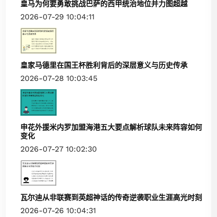
皇马为何要勇敢挑战巴萨的西甲统治地位并力图超越
2026-07-29 10:04:11
皇家马德里在国王杯胜利背后的深层意义与历史传承
2026-07-28 10:03:45
申花外援米内罗加盟海港五大要点解析球队未来阵容如何
变化
2026-07-27 10:02:30
瓦尔迪从非联赛到英超神话的传奇逆袭职业生涯高光时刻
2026-07-26 10:04:31