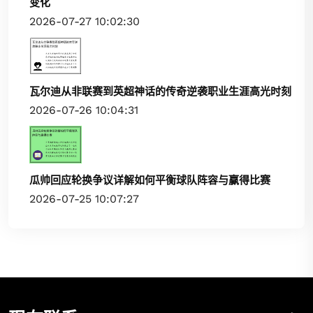
变化
2026-07-27 10:02:30
瓦尔迪从非联赛到英超神话的传奇逆袭职业生涯高光时刻
2026-07-26 10:04:31
瓜帅回应轮换争议详解如何平衡球队阵容与赢得比赛
2026-07-25 10:07:27