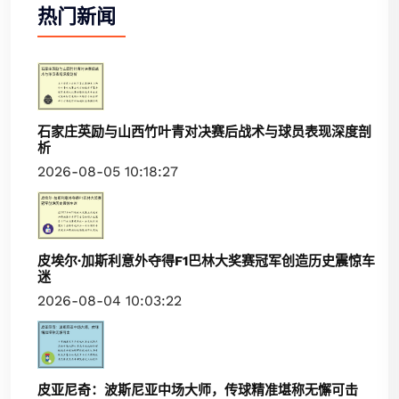
热门新闻
石家庄英励与山西竹叶青对决赛后战术与球员表现深度剖
析
2026-08-05 10:18:27
皮埃尔·加斯利意外夺得F1巴林大奖赛冠军创造历史震惊车
迷
2026-08-04 10:03:22
皮亚尼奇：波斯尼亚中场大师，传球精准堪称无懈可击