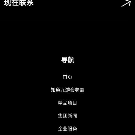
现在联系
导航
首页
知道九游会老哥
精品项目
集团新闻
企业服务