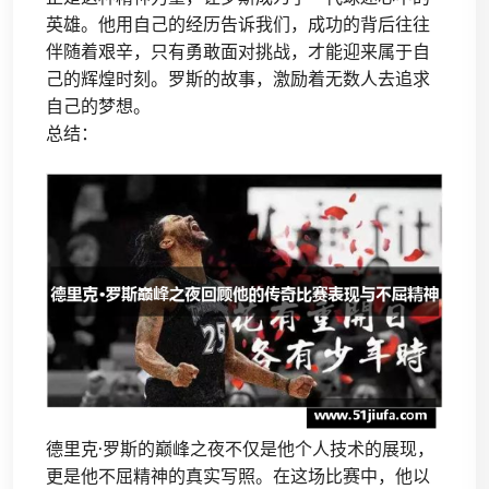
英雄。他用自己的经历告诉我们，成功的背后往往
伴随着艰辛，只有勇敢面对挑战，才能迎来属于自
己的辉煌时刻。罗斯的故事，激励着无数人去追求
自己的梦想。
总结：
德里克·罗斯的巅峰之夜不仅是他个人技术的展现，
更是他不屈精神的真实写照。在这场比赛中，他以