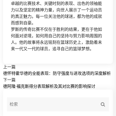
卓越的比赛技术、关键时刻的表现、出色的领袖能
力以及坚定的精神力量，向世人展示了一个运动员
的真正魅力。每一位关注他的球迷，都为他的成就
而感到自豪。
罗斯的传奇比赛不仅在于胜利的结果，更在于他如
何面对逆境，如何用自己的坚持与努力影响周围的
人。他的故事将永远铭刻在篮球历史上，激励着未
来一代又一代的球员，追寻自己的篮球梦想。
上一篇
德怀特霍华德的全能表现：防守强度与进攻选项的深度解析
下一篇
德阿隆·福克斯得分表现解析及其对比赛的影响探讨