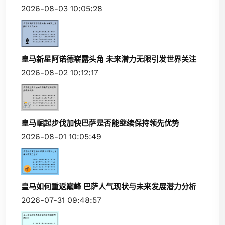
2026-08-03 10:05:28
皇马新星阿诺德崭露头角 未来潜力无限引发世界关注
2026-08-02 10:12:17
皇马崛起步伐加快巴萨是否能继续保持领先优势
2026-08-01 10:05:49
皇马如何重返巅峰 巴萨人气现状与未来发展潜力分析
2026-07-31 09:48:57