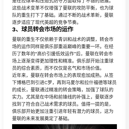
是在控球率和压迫式防守方面取得了不错的进展。
这些战术变革不仅增强了曼联的攻防平衡，也为球
队的重生打下了基础。通过不断的战术革新，曼联
逐步适应了现代英超的竞争节奏。
3、球员转会市场的运作
曼联的重生不仅依赖于青训和战术的调整，转会市
场的运作同样是俱乐部重返巅峰的重要一环。在经
历了数年的“高价引援低效运作”后，曼联在转会市
场上逐渐变得更加理性和精准。俱乐部开始注重球
员的综合素质，而不仅仅是名气和市场价值。
近年来，曼联在转会市场上的表现愈加成熟。从签
下博格巴到引进C罗，再到马夏尔和拉什福德等球员
的成长，曼联通过精准的转会策略，加强了球队的
实力。尤其是在中场和前锋线的补强上，曼联逐步
找到了符合自己战术需求的球员。值得一提的是，
俱乐部开始更加注重引进年轻有潜力的球员，这为
曼联的未来发展奠定了基础。