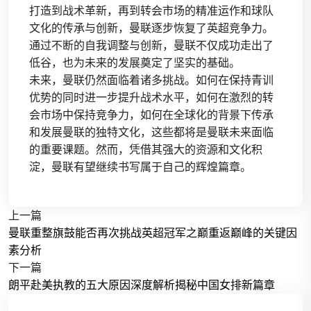
打造到战术革新，再到转会市场的精准运作和球队
文化的传承与创新，曼联逐步恢复了英超竞争力。
通过不断的自我调整与创新，曼联不仅成功走出了
低谷，也为未来的发展奠定了坚实的基础。
未来，曼联仍然面临着诸多挑战。如何在保持青训
优势的同时进一步提升战术水平，如何在激烈的转
会市场中保持竞争力，如何在全球化的背景下传承
和发展曼联的独特文化，这些都将是曼联未来面临
的重要课题。然而，凭借其强大的资源和文化积
淀，曼联有望继续书写属于自己的辉煌篇章。
上一篇
曼联重整旗鼓能否再次挑战英超冠军之巅重返巅峰的关键因
素分析
下一篇
朗平赴美执教的五大原因深度解析揭秘中国女排新篇章