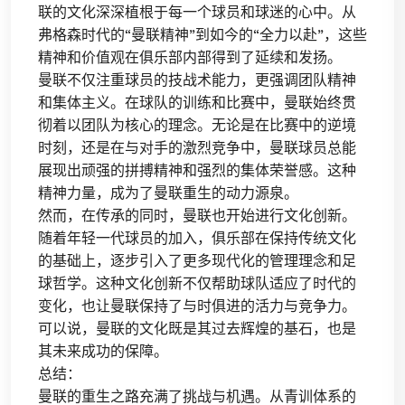
联的文化深深植根于每一个球员和球迷的心中。从
弗格森时代的“曼联精神”到如今的“全力以赴”，这些
精神和价值观在俱乐部内部得到了延续和发扬。
曼联不仅注重球员的技战术能力，更强调团队精神
和集体主义。在球队的训练和比赛中，曼联始终贯
彻着以团队为核心的理念。无论是在比赛中的逆境
时刻，还是在与对手的激烈竞争中，曼联球员总能
展现出顽强的拼搏精神和强烈的集体荣誉感。这种
精神力量，成为了曼联重生的动力源泉。
然而，在传承的同时，曼联也开始进行文化创新。
随着年轻一代球员的加入，俱乐部在保持传统文化
的基础上，逐步引入了更多现代化的管理理念和足
球哲学。这种文化创新不仅帮助球队适应了时代的
变化，也让曼联保持了与时俱进的活力与竞争力。
可以说，曼联的文化既是其过去辉煌的基石，也是
其未来成功的保障。
总结：
曼联的重生之路充满了挑战与机遇。从青训体系的