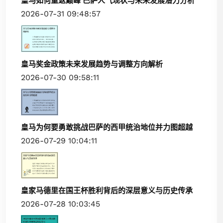
皇马如何重返巅峰 巴萨人气现状与未来发展潜力分析
2026-07-31 09:48:57
皇马奖金政策未来发展趋势与调整方向解析
2026-07-30 09:58:11
皇马为何要勇敢挑战巴萨的西甲统治地位并力图超越
2026-07-29 10:04:11
皇家马德里在国王杯胜利背后的深层意义与历史传承
2026-07-28 10:03:45