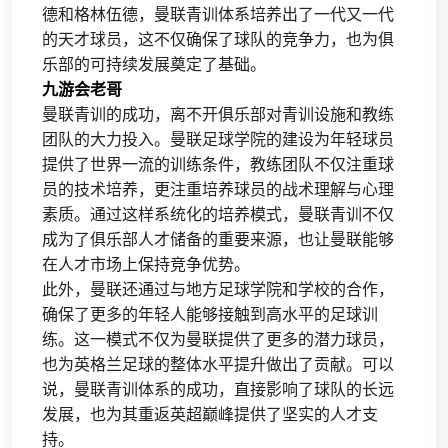
德和格林伍德，曼联青训体系培养出了一代又一代
的天才球员，这不仅确保了球队的竞争力，也为俱
乐部的可持续发展奠定了基础。
九游会老哥
曼联青训的成功，离不开俱乐部对青训设施和教练
团队的大力投入。曼联足球学院的建设为年轻球员
提供了世界一流的训练条件，教练团队不仅注重球
员的技术培养，更注重培养球员的战术理解与心理
素质。通过这样系统化的培养模式，曼联青训不仅
成为了俱乐部人才储备的重要来源，也让曼联能够
在人才市场上保持竞争优势。
此外，曼联还通过与地方足球学院和学校的合作，
确保了更多的年轻人能够接触到高水平的足球训
练。这一模式不仅为曼联提供了更多的潜力球员，
也为英格兰足球的整体水平提升做出了贡献。可以
说，曼联青训体系的成功，直接影响了球队的长远
发展，也为其重返英超巅峰提供了坚实的人才支
持。