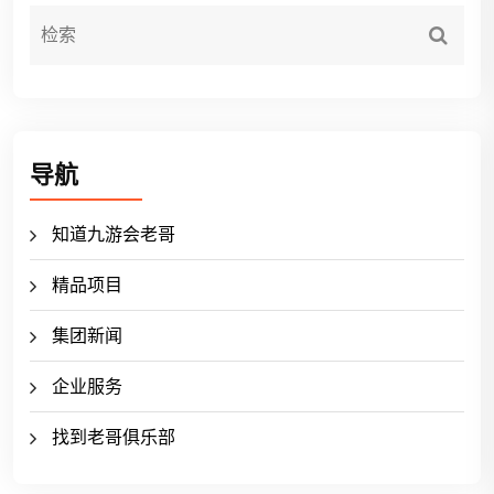
导航
知道九游会老哥
精品项目
集团新闻
企业服务
找到老哥俱乐部