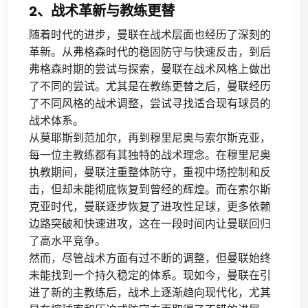
2、战术革新与教练更替
随着时代的进步，曼联在战术层面也经历了深刻的
革新。从弗格森时代的稳固防守与快速反击，到后
弗格森时期的尝试与探索，曼联在战术风格上做出
了不同的尝试。尤其是在教练更替之后，曼联经历
了不同风格的战术调整，尝试寻找适合现有球员的
战术体系。
从莫耶斯到范加尔，再到穆里尼奥与索尔斯克亚，
每一位主教练都有其独特的战术理念。在穆里尼奥
执教期间，曼联注重整体防守，重视中场控制和反
击，但却未能彻底恢复到曾经的辉煌。而在索尔斯
克亚时代，曼联逐步恢复了进攻性足球，更多依赖
边路突破和快速进攻，这在一段时间内让曼联回归
了高水平竞争。
然而，尽管战术方面有过不断的调整，但曼联始终
未能找到一个持久稳定的体系。现如今，曼联在引
进了新的主教练后，战术上逐渐趋向现代化，尤其