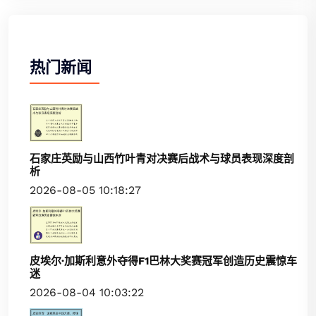
热门新闻
石家庄英励与山西竹叶青对决赛后战术与球员表现深度剖
析
2026-08-05 10:18:27
皮埃尔·加斯利意外夺得F1巴林大奖赛冠军创造历史震惊车
迷
2026-08-04 10:03:22