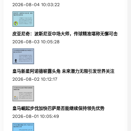
2026-08-04 10:03:22
皮亚尼奇：波斯尼亚中场大师，传球精准堪称无懈可击
2026-08-03 10:05:28
皇马新星阿诺德崭露头角 未来潜力无限引发世界关注
2026-08-02 10:12:17
皇马崛起步伐加快巴萨是否能继续保持领先优势
2026-08-01 10:05:49