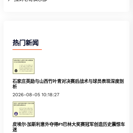
热门新闻
石家庄英励与山西竹叶青对决赛后战术与球员表现深度剖
析
2026-08-05 10:18:27
皮埃尔·加斯利意外夺得F1巴林大奖赛冠军创造历史震惊车
迷