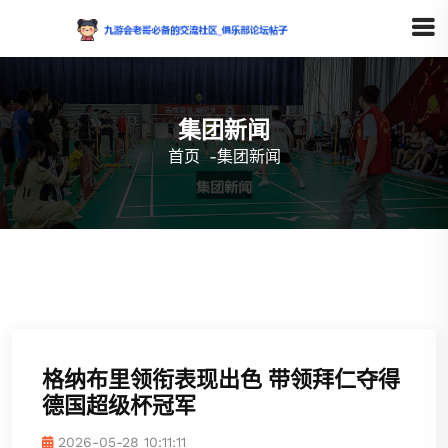
集团新闻
首页
-
集团新闻
格纳布里领衔表现出色 带领拜仁夺得
德国超级杯冠军
2026-05-28 10:11:11