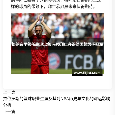
期待拜仁新赛季的精彩表现，特别是在格纳布里这
样的球员的带领下，拜仁慕尼黑未来值得期待。
上一篇
杰伦罗斯的篮球职业生涯及其对NBA历史与文化的深远影响
分析
下一篇