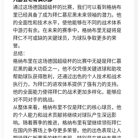
通过这场德国超级杯的比赛，我们可以看到格纳布
里已经具备了成为拜仁慕尼黑未来领袖的潜力。他
的全面性和技术水平，使他能够在不同的战术体系
中游刃有余。在未来的赛季中，格纳布里无疑将是
拜仁不可或缺的关键球员，为球队争取更多的荣
誉。
总结：
格纳布里在这场德国超级杯的比赛中无疑是拜仁慕
尼黑的最大功臣之一，他不仅凭借关键进球和助攻
帮助球队获得胜利，还通过出色的个人技术和战术
执行力，为拜仁的进攻体系提供了强有力的支持。
他的全面能力使得拜仁的战术更加多样化，能够应
对不同对手的挑战。
从整体来看，格纳布里不仅是拜仁的核心球员，他
的个人能力和战术贡献将继续对球队产生深远影
响。随着赛季的推进，格纳布里有望继续领衔拜仁
在国内外赛场上争夺更多荣誉。他的出色表现让人