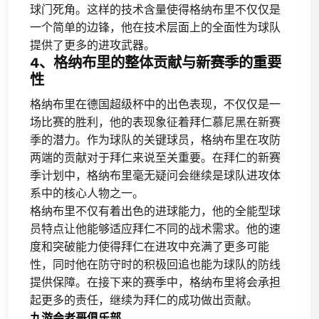
球门死角。这样的技术含量使得格纳布里不仅仅是
一个简单的边锋，他在技术层面上的全面性为球队
提供了更多的进攻武器。
4、格纳布里的整体贡献与新赛季的重要
性
格纳布里在德国超级杯中的出色表现，不仅仅是一
场比赛的胜利，他的表现象征着拜仁慕尼黑在新赛
季的潜力。作为球队的关键球员，格纳布里在攻防
两端的贡献对于拜仁来说至关重要。在拜仁的新赛
季计划中，格纳布里毫无疑问会继续是球队进攻体
系中的核心人物之一。
格纳布里不仅有着出色的进球能力，他的全能型球
员特点让他能够适应拜仁不同的战术需求。他的速
度和突破能力使得拜仁在进攻中充满了更多可能
性，同时他在防守时的积极回追也能为球队的防线
提供保障。在接下来的赛季中，格纳布里将会承担
起更多的责任，继续为拜仁的成功做出贡献。
九游会老哥俱乐部