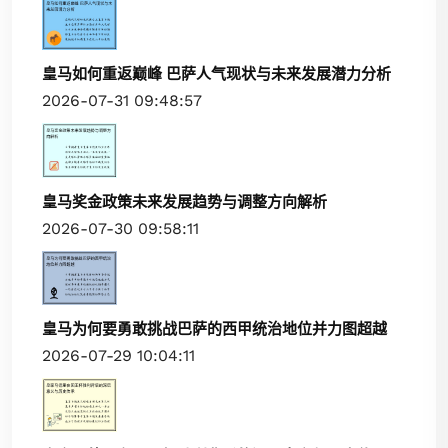
皇马如何重返巅峰 巴萨人气现状与未来发展潜力分析
2026-07-31 09:48:57
皇马奖金政策未来发展趋势与调整方向解析
2026-07-30 09:58:11
皇马为何要勇敢挑战巴萨的西甲统治地位并力图超越
2026-07-29 10:04:11