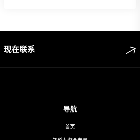
现在联系
导航
首页