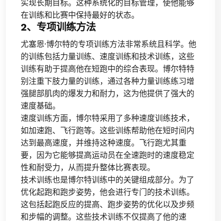
实现长期目标。这种系统化的目标管理，使他能够
在训练和比赛中保持最好的状态。
2、专项训练方法
尤塞恩·博尔特的专项训练方法非常系统且科学。他
的训练包括力量训练、速度训练和技术训练，这些
训练有助于提高他在短跑中的综合表现。博尔特特
别注重下肢力量的训练，通过各种力量训练练习增
强腿部肌肉的爆发力和耐力，这为他提供了强大的
速度基础。
速度训练方面，博尔特采用了多种速度训练技术，
如加速跑、飞行跑等。这些训练帮助他在短时间内
达到最高速度，并维持这种速度。飞行跑尤其重
要，因为它能够提高运动员在全速跑时的速度稳定
性和耐受力，从而提升整体比赛表现。
技术训练也是博尔特训练中的关键组成部分。为了
优化起跑和跑步姿势，他会进行专门的技术训练。
这包括起跑反应的提高、跑步姿势的优化以及步频
和步幅的调整。这些技术训练不仅提高了他的速