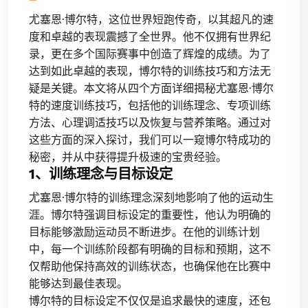
尤塞恩·博尔特，这位世界短跑传奇，以其超凡的速
度和卓越的表现震撼了全世界。他不仅拥有世界纪
录，更在多个国际赛事中创造了辉煌的成绩。为了
达到如此卓越的表现，博尔特的训练技巧和方法无
疑是关键。本文将从四个方面详细揭秘尤塞恩·博尔
特的速度训练技巧，包括他的训练理念、专项训练
方法、心理调适技巧以及恢复与营养策略。通过对
这些方面的深入探讨，我们可以一窥博尔特成功的
秘密，并从中获得提升极速的宝贵经验。
1、训练理念与目标设定
尤塞恩·博尔特的训练理念深刻地影响了他的运动生
涯。博尔特强调目标设定的重要性，他认为明确的
目标能够激励运动员不断进步。在他的训练计划
中，每一个训练阶段都有明确的目标和预期，这不
仅帮助他保持高效的训练状态，也确保他在比赛中
能够达到最佳表现。
博尔特的目标设定不仅仅是追求最快的速度，还包