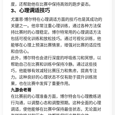
度，还帮助他在比赛中保持高效的跑步姿态。
3、心理调适技巧
尤塞恩·博尔特在心理调适方面的技巧也是其成功的
关键之一。他非常注重心理训练，通过各种方法保
持比赛时的心理稳定。博尔特常用的心理调适方法
包括可视化训练和放松技巧。通过可视化训练，他
能够在心理上预演比赛情景，增强对比赛的适应性
和自信心。
此外，博尔特也会进行深度的呼吸练习和冥想，以
帮助自己在比赛和训练中保持冷静。通过这些技
巧，他能够有效减轻比赛压力和焦虑，提高专注
力。这种良好的心理状态不仅有助于提升训练效
果，也在比赛中发挥了重要作用。
九游会老哥
在比赛前的心理准备方面，博尔特会与心理教练进
行沟通，以调整心态和调整预期。这种全面的心理
调适，使他能够在比赛中保持最佳状态，无论面对