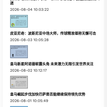
迷
2026-08-04 10:03:22
皮亚尼奇：波斯尼亚中场大师，传球精准堪称无懈可击
2026-08-03 10:05:28
皇马新星阿诺德崭露头角 未来潜力无限引发世界关注
2026-08-02 10:12:17
皇马崛起步伐加快巴萨是否能继续保持领先优势
2026-08-01 10:05:49