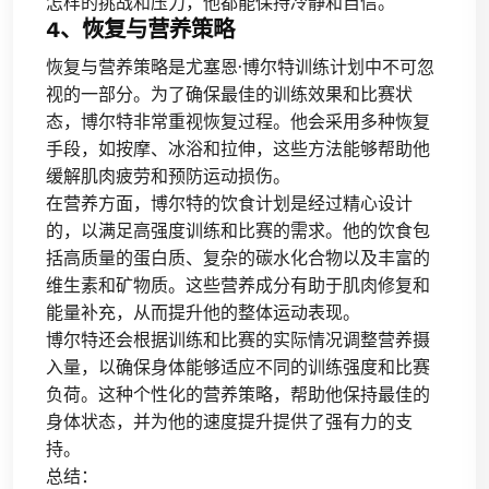
怎样的挑战和压力，他都能保持冷静和自信。
4、恢复与营养策略
恢复与营养策略是尤塞恩·博尔特训练计划中不可忽
视的一部分。为了确保最佳的训练效果和比赛状
态，博尔特非常重视恢复过程。他会采用多种恢复
手段，如按摩、冰浴和拉伸，这些方法能够帮助他
缓解肌肉疲劳和预防运动损伤。
在营养方面，博尔特的饮食计划是经过精心设计
的，以满足高强度训练和比赛的需求。他的饮食包
括高质量的蛋白质、复杂的碳水化合物以及丰富的
维生素和矿物质。这些营养成分有助于肌肉修复和
能量补充，从而提升他的整体运动表现。
博尔特还会根据训练和比赛的实际情况调整营养摄
入量，以确保身体能够适应不同的训练强度和比赛
负荷。这种个性化的营养策略，帮助他保持最佳的
身体状态，并为他的速度提升提供了强有力的支
持。
总结：