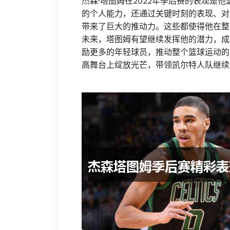
杰森·塔图姆在2022年季后赛的表现是
的个人能力，还通过关键时刻的表现、对
带来了巨大的推动力。这些都使得他在整
未来，塔图姆有望继续发挥他的潜力，成
励更多的年轻球员，推动整个篮球运动的
高舞台上绽放光芒，带领凯尔特人队继续