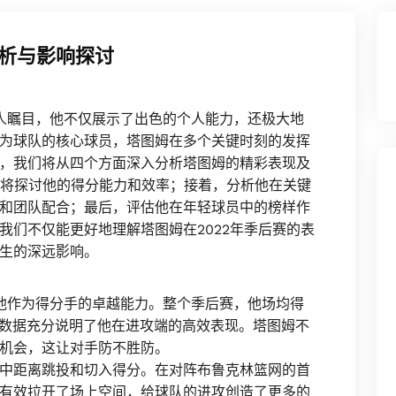
析与影响探讨
令人瞩目，他不仅展示了出色的个人能力，还极大地
为球队的核心球员，塔图姆在多个关键时刻的发挥
，我们将从四个方面深入分析塔图姆的精彩表现及
们将探讨他的得分能力和效率；接着，分析他在关键
和团队配合；最后，评估他在年轻球员中的榜样作
我们不仅能更好地理解塔图姆在2022年季后赛的表
生的深远影响。
了他作为得分手的卓越能力。整个季后赛，他场均得
。这些数据充分说明了他在进攻端的高效表现。塔图姆不
机会，这让对手防不胜防。
中距离跳投和切入得分。在对阵布鲁克林篮网的首
，有效拉开了场上空间，给球队的进攻创造了更多的