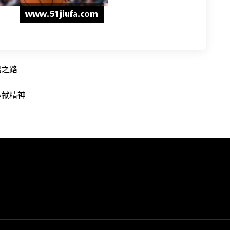
起之路
奉献精神