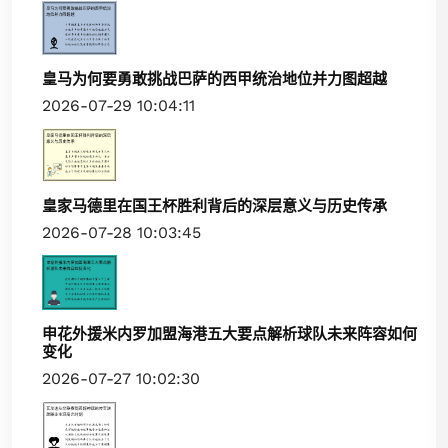
皇马为何要勇敢挑战巴萨的西甲统治地位并力图超越
2026-07-29 10:04:11
皇家马德里在国王杯胜利背后的深层意义与历史传承
2026-07-28 10:03:45
申花外援米内罗加盟海港五大要点解析球队未来阵容如何
变化
2026-07-27 10:02:30