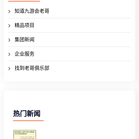
知道九游会老哥
精品项目
集团新闻
企业服务
找到老哥俱乐部
热门新闻