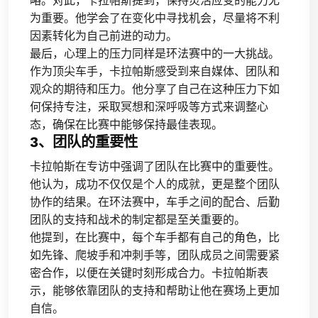
略。对此，卡拉帕斯提到，保持灵活应变的能力尤
为重要。他学会了在变化中寻找机会，尽量将不利
因素转化为自己前进的动力。
最后，心理上的压力同样是环法赛中的一大挑战。
作为顶尖车手，卡拉帕斯感受到来自媒体、团队和
观众的期待和压力。他分享了自己在这种压力下如
何保持专注，采取冥想和深呼吸等方式来调整心
态，确保在比赛中能够保持最佳表现。
3、团队的重要性
卡拉帕斯在专访中强调了团队在比赛中的重要性。
他认为，成功不仅仅是个人的成就，更是整个团队
协作的结果。在环法赛中，车手之间的配合、后勤
团队的支持和战术的制定都是至关重要的。
他提到，在比赛中，每个车手都有自己的角色，比
如先锋、爬坡手和冲刺手等，团队成员之间需要紧
密合作，以便在关键时刻形成合力。卡拉帕斯表
示，能够依靠团队的支持和帮助让他在赛场上更加
自信。