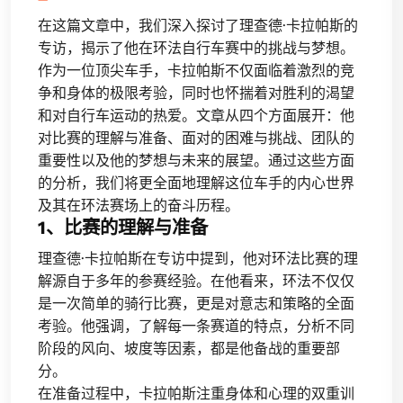
在这篇文章中，我们深入探讨了理查德·卡拉帕斯的
专访，揭示了他在环法自行车赛中的挑战与梦想。
作为一位顶尖车手，卡拉帕斯不仅面临着激烈的竞
争和身体的极限考验，同时也怀揣着对胜利的渴望
和对自行车运动的热爱。文章从四个方面展开：他
对比赛的理解与准备、面对的困难与挑战、团队的
重要性以及他的梦想与未来的展望。通过这些方面
的分析，我们将更全面地理解这位车手的内心世界
及其在环法赛场上的奋斗历程。
1、比赛的理解与准备
理查德·卡拉帕斯在专访中提到，他对环法比赛的理
解源自于多年的参赛经验。在他看来，环法不仅仅
是一次简单的骑行比赛，更是对意志和策略的全面
考验。他强调，了解每一条赛道的特点，分析不同
阶段的风向、坡度等因素，都是他备战的重要部
分。
在准备过程中，卡拉帕斯注重身体和心理的双重训