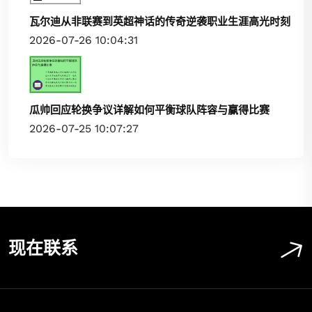
瓦尔迪从非联赛到英超神话的传奇逆袭职业生涯高光时刻
2026-07-26 10:04:31
瓜帅回应轮换争议详解如何平衡球队阵容与赢得比赛
2026-07-25 10:07:27
现在联系