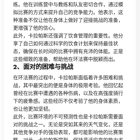
练。他在训练营中与教练和队友密切合作，通过模
拟比赛的方式来提升自己的竞争能力。他表示，这
种准备不仅让他在身体上做好了迎接挑战的准备，
更增强了他的信心。
此外，卡拉帕斯还强调了饮食管理的重要性。他分
享了自己如何通过科学的饮食计划来保持最佳状
态，确保在长时间的比赛中拥有充沛的体能。正是
这些细致的准备，帮助他在环法赛中脱颖而出。
2、面对的困难与挑战
在环法赛的过程中，卡拉帕斯面临着许多困难和挑
战，其中最突出的便是身体的极限考验。他回忆起
曾经在比赛中遭遇的各种伤病，以及在高强度骑行
下的疲惫感。这些经历不仅考验了他的身体素质，
也让他更加坚韧。
此外，比赛环境的不可预测性也是卡拉帕斯需要面
对的挑战之一。无论是突如其来的天气变化，还是
其他竞争对手的强劲表现，都可能影响他的比赛策