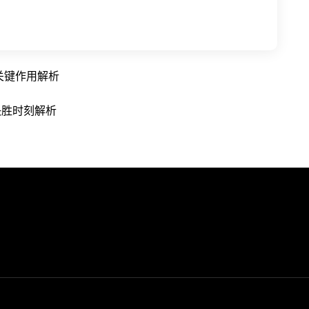
关键作用解析
决胜时刻解析