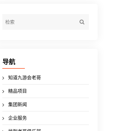
导航
知道九游会老哥
精品项目
集团新闻
企业服务