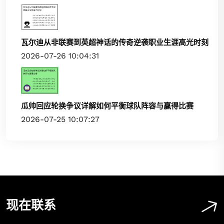
瓦尔迪从非联赛到英超神话的传奇逆袭职业生涯高光时刻
2026-07-26 10:04:31
瓜帅回应轮换争议详解如何平衡球队阵容与赢得比赛
2026-07-25 10:07:27
现在联系