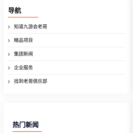
导航
知道九游会老哥
精品项目
集团新闻
企业服务
找到老哥俱乐部
热门新闻