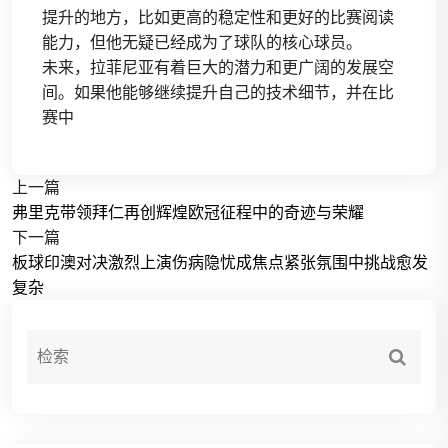
提升的地方，比如更高的稳定性和更好的比赛阅读
能力，但他无疑已经成为了球队的核心球员。
未来，拉菲尼亚有着巨大的潜力和更广阔的发展空
间。如果他能够继续提升自己的技术细节，并在比
赛中
上一篇
弗里克带领拜仁再创辉煌欧冠征程中的奇迹与荣耀
下一篇
板球印澳对决激烈上演伤病隐忧成焦点紧张氛围中挑战愈发
复杂