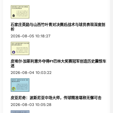
石家庄英励与山西竹叶青对决赛后战术与球员表现深度剖
析
2026-08-05 10:18:27
皮埃尔·加斯利意外夺得F1巴林大奖赛冠军创造历史震惊车
迷
2026-08-04 10:03:22
皮亚尼奇：波斯尼亚中场大师，传球精准堪称无懈可击
2026-08-03 10:05:28