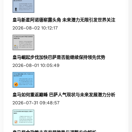
皇马新星阿诺德崭露头角 未来潜力无限引发世界关注
2026-08-02 10:12:17
皇马崛起步伐加快巴萨是否能继续保持领先优势
2026-08-01 10:05:49
皇马如何重返巅峰 巴萨人气现状与未来发展潜力分析
2026-07-31 09:48:57