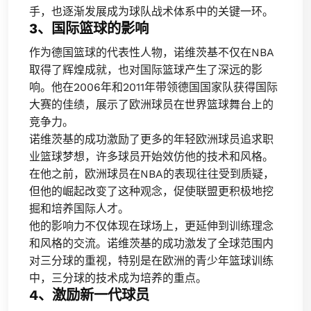
手，也逐渐发展成为球队战术体系中的关键一环。
3、国际篮球的影响
作为德国篮球的代表性人物，诺维茨基不仅在NBA
取得了辉煌成就，也对国际篮球产生了深远的影
响。他在2006年和2011年带领德国国家队获得国际
大赛的佳绩，展示了欧洲球员在世界篮球舞台上的
竞争力。
诺维茨基的成功激励了更多的年轻欧洲球员追求职
业篮球梦想，许多球员开始效仿他的技术和风格。
在他之前，欧洲球员在NBA的表现往往受到质疑，
但他的崛起改变了这种观念，促使联盟更积极地挖
掘和培养国际人才。
他的影响力不仅体现在球场上，更延伸到训练理念
和风格的交流。诺维茨基的成功激发了全球范围内
对三分球的重视，特别是在欧洲的青少年篮球训练
中，三分球的技术成为培养的重点。
4、激励新一代球员