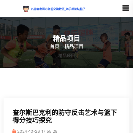
精品项目
首页
-
精品项目
查尔斯巴克利的防守反击艺术与篮下
得分技巧探究
2024-10-26 17:55:28