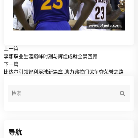
上一篇
李娜职业生涯巅峰时刻与辉煌成就全景回顾
下一篇
比达尔引领智利足球新篇章 助力弗拉门戈争夺荣誉之路
导航