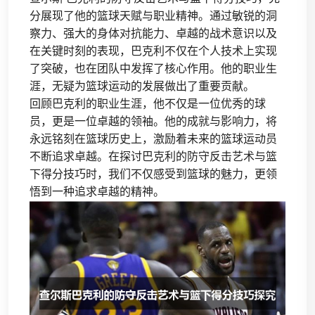
分展现了他的篮球天赋与职业精神。通过敏锐的洞
察力、强大的身体对抗能力、卓越的战术意识以及
在关键时刻的表现，巴克利不仅在个人技术上实现
了突破，也在团队中发挥了核心作用。他的职业生
涯，无疑为篮球运动的发展做出了重要贡献。
回顾巴克利的职业生涯，他不仅是一位优秀的球
员，更是一位卓越的领袖。他的成就与影响力，将
永远铭刻在篮球历史上，激励着未来的篮球运动员
不断追求卓越。在探讨巴克利的防守反击艺术与篮
下得分技巧时，我们不仅感受到篮球的魅力，更领
悟到一种追求卓越的精神。