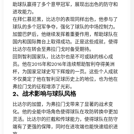
助球队赢得了多个意甲冠军，展现出出色的防守和
进攻能力。
在拜仁慕尼黑，比达尔的表现同样出色，他参与了
球队的多个冠军争夺，强化了球队的中场控制力。
加盟巴萨后，他继续发挥着重要作用，帮助球队在
国内和国际舞台上取得成功。正是这些成就，使得
比达尔在转会至弗拉门戈时备受期待。
回到智利国家队，比达尔也是不可或缺的核心成
员。他在2015年和2016年连续帮助智利夺得美洲
杯，为国家足球史写下辉煌的一页。这些个人成就
不仅奠定了他在智利足球历史上的地位，也为他在
弗拉门戈的征程增添了光彩。
2、战术影响与球队风格
比达尔的加盟，为弗拉门戈带来了显著的战术变
化。他的全能中场角色使得球队在攻防转换中更加
灵活。比达尔的拦截和传球能力，使得球队在防守
端有了更强的保障，同时在进攻端也能快速组织进