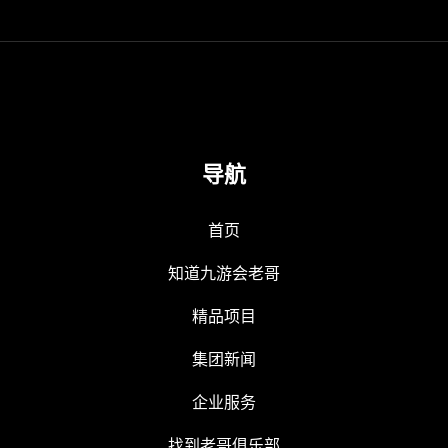
导航
首页
知道九游会老哥
精品项目
集团新闻
企业服务
找到老哥俱乐部