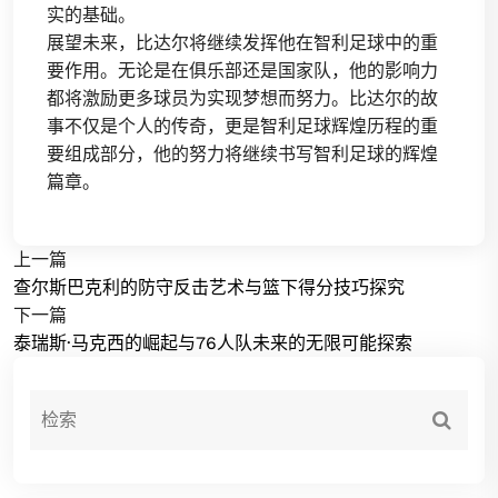
实的基础。
展望未来，比达尔将继续发挥他在智利足球中的重
要作用。无论是在俱乐部还是国家队，他的影响力
都将激励更多球员为实现梦想而努力。比达尔的故
事不仅是个人的传奇，更是智利足球辉煌历程的重
要组成部分，他的努力将继续书写智利足球的辉煌
篇章。
上一篇
查尔斯巴克利的防守反击艺术与篮下得分技巧探究
下一篇
泰瑞斯·马克西的崛起与76人队未来的无限可能探索