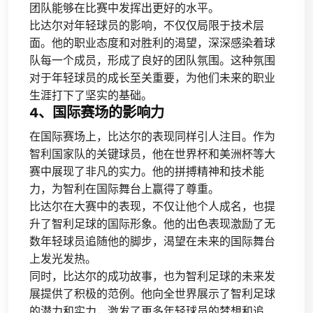
团队能够在比赛中发挥出更好的水平。
比达尔对年轻球员的影响，不仅仅局限于技术层
面。他的职业态度和对胜利的渴望，深深感染着球
队每一个成员，形成了良好的团队氛围。这种氛围
对于年轻球员的成长至关重要，为他们未来的职业
生涯打下了坚实的基础。
4、国际赛场的影响力
在国际赛场上，比达尔的表现同样引人注目。作为
智利国家队的关键球员，他在世界杯和美洲杯等大
赛中展现了非凡的实力。他的拼搏精神和技术能
力，为智利在国际舞台上赢得了尊重。
比达尔在大赛中的表现，不仅让他个人成名，也提
升了智利足球的国际形象。他的出色表现激励了无
数年轻球员追随他的脚步，渴望在未来的国际舞台
上发光发热。
同时，比达尔的成功故事，也为智利足球的未来发
展提供了积极的范例。他向全世界展示了智利足球
的潜力和实力，激发了更多年轻球员的梦想和追